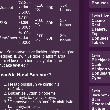
%125’e
Bonuses
+120
35x
kadar
Mostbet
90₺
FS
bonus
3.500₺
1win Live
%100’e
Casino –
+100
35x
kadar
22Bet
80₺
Real
FS
bonus
3.000₺
Dealers,
%100’e
Top
+100
30x
kadar
BetWinner
Bonuses
80₺
FS
bonus
Tables
3.000₺
Not:
Kampanyalar ve limitler bölgenize göre
1win
eğişebilir. 1win ve diğer platformlarda
Blackjack
güncel koşulları bonus sayfalarından
Canlı
utlaka teyit edin.
Aksiyon 
Bonuslarl
1win’de Nasıl Başlanır?
Oyna
Hesap oluşturun ve kimliğinizi
doğrulayın.
1win
Bütçenize uygun bir ödeme
Jackpot -
yöntemiyle bakiye yükleyin.
Spin
"Promosyonlar" bölümünde aktif 1win
Progress
kampanyasını seçin.
Slots &