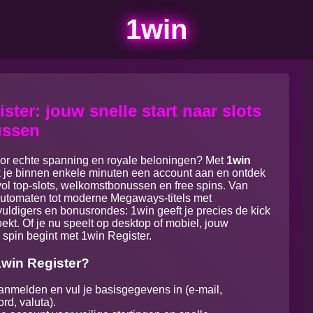
1win
ster: jouw snelle start naar slots
ussen
oor echte spanning en royale beloningen? Met
1win
je binnen enkele minuten een account aan en ontdek
vol top-slots, welkomstbonussen en free spins. Van
tautomaten tot moderne Megaways-titels met
ldigers en bonusrondes: 1win geeft je precies de kick
ekt. Of je nu speelt op desktop of mobiel, jouw
 spin begint met 1win Register.
1win Register?
anmelden en vul je basisgegevens in (e-mail,
d, valuta).