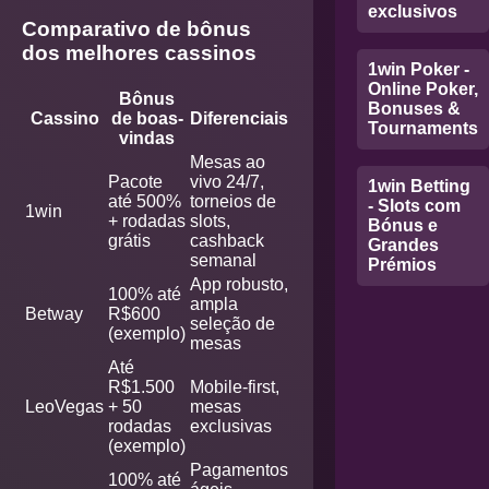
exclusivos
Comparativo de bônus
dos melhores cassinos
1win Poker -
Online Poker,
Bônus
Bonuses &
Cassino
de boas-
Diferenciais
Tournaments
vindas
Mesas ao
Pacote
vivo 24/7,
1win Betting
até 500%
torneios de
- Slots com
1win
+ rodadas
slots,
Bónus e
grátis
cashback
Grandes
semanal
Prémios
App robusto,
100% até
ampla
Betway
R$600
seleção de
(exemplo)
mesas
Até
R$1.500
Mobile-first,
LeoVegas
+ 50
mesas
rodadas
exclusivas
(exemplo)
Pagamentos
100% até